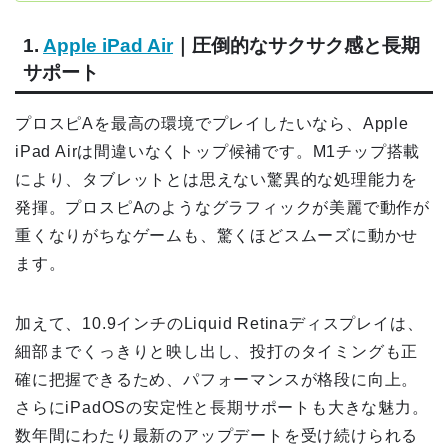
1.
Apple iPad Air
｜圧倒的なサクサク感と長期
サポート
プロスピAを最高の環境でプレイしたいなら、Apple
iPad Airは間違いなくトップ候補です。M1チップ搭載
により、タブレットとは思えない驚異的な処理能力を
発揮。プロスピAのようなグラフィックが美麗で動作が
重くなりがちなゲームも、驚くほどスムーズに動かせ
ます。
加えて、10.9インチのLiquid Retinaディスプレイは、
細部までくっきりと映し出し、投打のタイミングも正
確に把握できるため、パフォーマンスが格段に向上。
さらにiPadOSの安定性と長期サポートも大きな魅力。
数年間にわたり最新のアップデートを受け続けられる