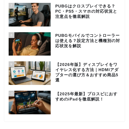
7
PUBGはクロスプレイできる？
PC・PS5・スマホの対応状況と
注意点を徹底解説
8
PUBGモバイルでコントローラー
は使える？設定方法と機種別の対
応状況を解説
9
【2026年版】ディスプレイをワ
イヤレス化する方法｜HDMIアダ
プターの選び方＆おすすめ商品5
選
10
【2025年最新】プロスピにおす
すめのiPadを徹底解説！