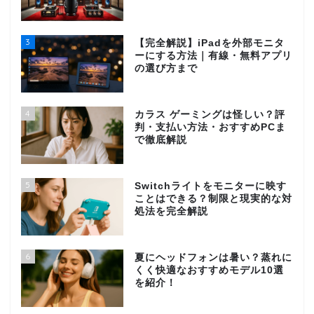
3
【完全解説】iPadを外部モニタ
ーにする方法｜有線・無料アプリ
の選び方まで
4
カラス ゲーミングは怪しい？評
判・支払い方法・おすすめPCま
で徹底解説
5
Switchライトをモニターに映す
ことはできる？制限と現実的な対
処法を完全解説
6
夏にヘッドフォンは暑い？蒸れに
くく快適なおすすめモデル10選
を紹介！