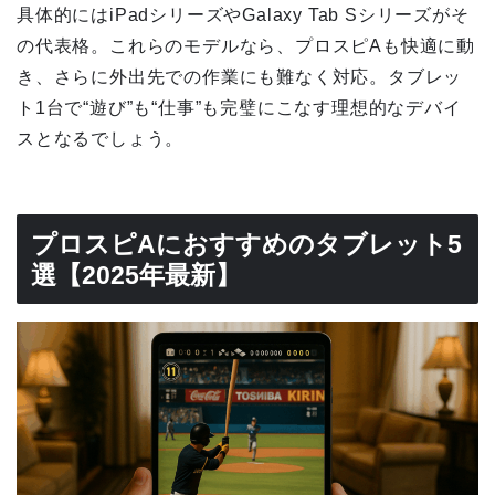
具体的にはiPadシリーズやGalaxy Tab Sシリーズがそ
の代表格。これらのモデルなら、プロスピAも快適に動
き、さらに外出先での作業にも難なく対応。タブレッ
ト1台で“遊び”も“仕事”も完璧にこなす理想的なデバイ
スとなるでしょう。
プロスピAにおすすめのタブレット5
選【2025年最新】