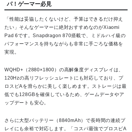
パ！ゲーマー必見
「性能は妥協したくないけど、予算はできるだけ抑え
たい」そんなゲーマーに絶対おすすめなのがXiaomi
Pad 6です。Snapdragon 870搭載で、ミドルハイ級の
パフォーマンスを持ちながらも非常に手ごろな価格を
実現。
WQHD+（2880×1800）の高解像度ディスプレイは、
120Hzの高リフレッシュレートにも対応しており、プ
ロスピAを滑らかに美しく楽しめます。ストレージは最
低でも128GBを確保しているため、ゲームデータやア
ップデートも安心。
さらに大型バッテリー（8840mAh）で長時間の連続プ
レイにも余裕で対応します。「コスパ最強でプロスピA