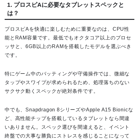
1. プロスピAに必要なタブレットスペックと
は？
プロスピAを快適に楽しむために重要なのは、CPU性
能とRAM容量です。最低でもオクタコア以上のプロセ
ッサと、6GB以上のRAMを搭載したモデルを選ぶべき
です。
特にゲーム中のバッティングや守備操作では、微細な
タップやスワイプが求められるため、処理落ちのない
サクサク動くスペックが絶対条件です。
中でも、Snapdragon 8シリーズやApple A15 Bionicな
ど、高性能チップを搭載しているタブレットなら間違
いありません。スペック選びを間違えると、イベント
終盤での大事な勝負にストレスを感じることになって