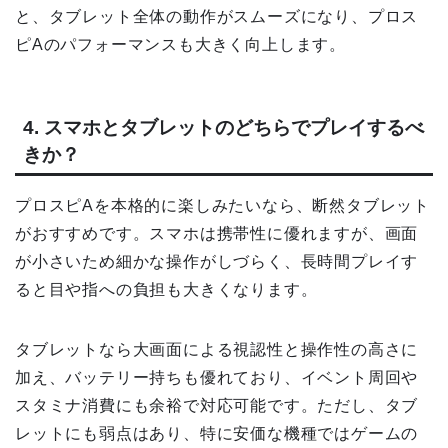
と、タブレット全体の動作がスムーズになり、プロス
ピAのパフォーマンスも大きく向上します。
4. スマホとタブレットのどちらでプレイするべ
きか？
プロスピAを本格的に楽しみたいなら、断然タブレット
がおすすめです。スマホは携帯性に優れますが、画面
が小さいため細かな操作がしづらく、長時間プレイす
ると目や指への負担も大きくなります。
タブレットなら大画面による視認性と操作性の高さに
加え、バッテリー持ちも優れており、イベント周回や
スタミナ消費にも余裕で対応可能です。ただし、タブ
レットにも弱点はあり、特に安価な機種ではゲームの