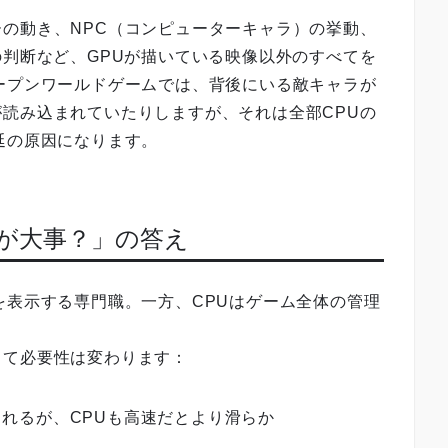
の動き、NPC（コンピューターキャラ）の挙動、
の判断など、GPUが描いている映像以外のすべてを
ープンワールドゲームでは、背後にいる敵キャラが
読み込まれていたりしますが、それは全部CPUの
延の原因になります。
ちが大事？」の答え
を表示する専門職。一方、CPUはゲーム全体の管理
って必要性は変わります：
されるが、CPUも高速だとより滑らか