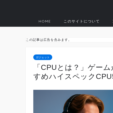
HOME
このサイトについて
この記事は広告を含みます。
ガジェット
「CPUとは？」ゲー
すめハイスペックCPU