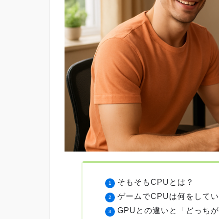
そもそもCPUとは？
ゲームでCPUは何をして
GPUとの違いと「どっち