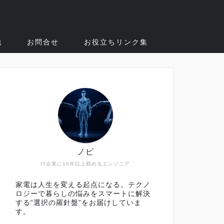
他
お問合せ
お役立ちリンク集
ノビ
IT企業に10年以上勤めるエンジニア
家電は人生を変える起点になる。テクノ
ロジーで暮らしの悩みをスマートに解決
する“選択の羅針盤”をお届けしていま
す。