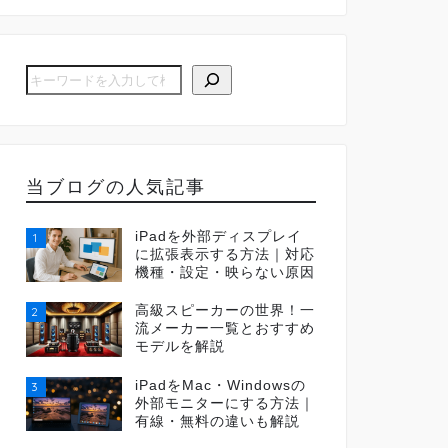
当ブログの人気記事
iPadを外部ディスプレイ
1
に拡張表示する方法｜対応
機種・設定・映らない原因
高級スピーカーの世界！一
2
流メーカー一覧とおすすめ
モデルを解説
iPadをMac・Windowsの
3
外部モニターにする方法｜
有線・無料の違いも解説