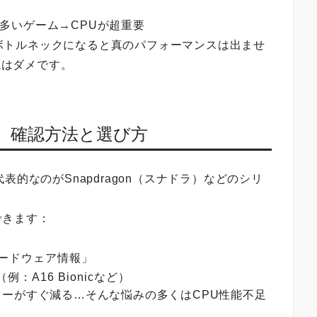
が多いゲーム→CPUが超重要
がボトルネックになると真のパフォーマンスは出ませ
視はダメです。
要。確認方法と選び方
的なのがSnapdragon（スナドラ）などのシリ
できます：
ハードウェア情報」
例：A16 Bionicなど）
ーがすぐ減る…そんな悩みの多くはCPU性能不足