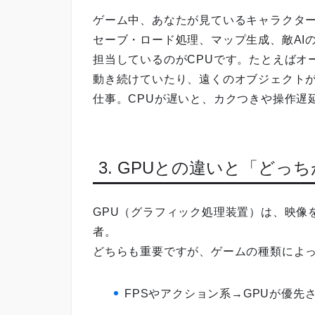
ゲーム中、あなたが見ているキャラクター
セーブ・ロード処理、マップ生成、敵AI
担当しているのがCPUです。たとえばオ
動き続けていたり、遠くのオブジェクトが
仕事。CPUが遅いと、カクつきや操作遅
3. GPUとの違いと「どっ
GPU（グラフィック処理装置）は、映像
者。
どちらも重要ですが、ゲームの種類によ
FPSやアクション系→GPUが優先