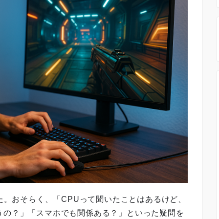
なた。おそらく、「CPUって聞いたことはあるけど、
うの？」「スマホでも関係ある？」といった疑問を