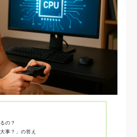
いるの？
が大事？」の答え