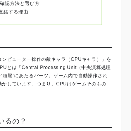
。確認方法と選び方
に直結する理由
コンピューター操作の敵キャラ（CPUキャラ）」を
Central Processing Unit（中央演算処理
“頭脳”にあたるパーツ。ゲーム内で自動操作され
動かしています。つまり、CPUはゲームそのもの
ているの？