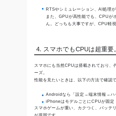
RTSやシミュレーション、AI処理
また、GPUが高性能でも、CPU
ん。どっちも大事ですが、CPU軽
4. スマホでもCPUは超重
スマホにも当然CPUは搭載されており、代表
ーズ。
性能を見たいときは、以下の方法で確認
Androidなら「設定→端末情報→
iPhoneはモデルごとにCPUが固定（
スマホゲームが重い、カクつく、バッテリ
が原因です。