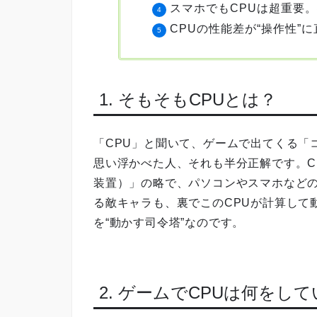
スマホでもCPUは超重要
CPUの性能差が“操作性”
1. そもそもCPUとは？
「CPU」と聞いて、ゲームで出てくる「
思い浮かべた人、それも半分正解です。CPUとは「
装置）」の略で、パソコンやスマホなどの
る敵キャラも、裏でこのCPUが計算して
を“動かす司令塔”なのです。
2. ゲームでCPUは何をし