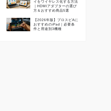
イをワイヤレス化する方法
｜HDMIアダプターの選び
方＆おすすめ商品5選
【2026年版】プロスピAに
10
おすすめのiPad｜必要条
件と用途別3機種