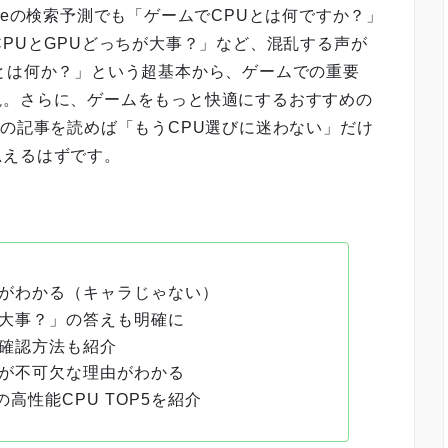
leの検索予測でも「ゲームでCPUとは何ですか？」
CPUとGPUどっちが大事？」など、混乱する声が
とは何か？」という超基本から、ゲームでの重要
説。さらに、ゲームをもっと快適にするおすすめの
この記事を読めば「もうCPU選びに迷わない」だけ
思えるはずです。
割がわかる（キャラじゃない）
が大事？」の答えも明確に
。確認方法も紹介
能が不可欠な理由がわかる
高性能CPU TOP5を紹介